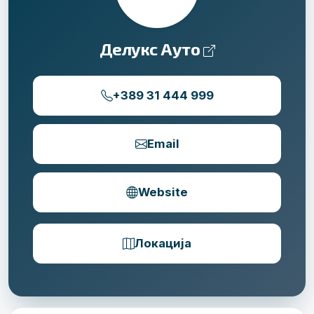
Делукс Ауто
+389 31 444 999
Email
Website
Локација