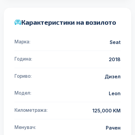
Карактеристики на возилото
Марка:
Seat
Година:
2018
Гориво:
Дизел
Модел:
Leon
Километража:
125,000 KM
Менувач:
Рачен