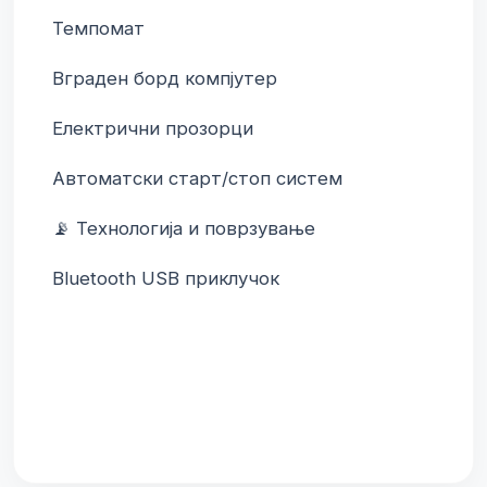
Темпомат
Вграден борд компјутер
Електрични прозорци
Автоматски старт/стоп систем
📡 Технологија и поврзување
Bluetooth USB приклучок