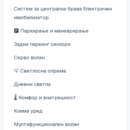
Систем за централна брава Електричен 
имобилизатор
🅿️ Паркирање и маневрирање
Задни паркинг сензори
Серво волан
💡 Светлосна опрема
Дневни светла
🌡️ Комфор и внатрешност
Клима уред
Мултифункционален волан