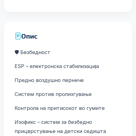
Опис
🛡️ Безбедност
ESP – електронска стабилизација
Предно воздушно перниче
Систем против пролизгување
Контрола на притисокот во гумите
Изофикс – систем за безбедно 
прицврстување на детски седишта