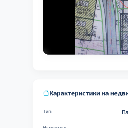
Карактеристики на недв
Тип:
П
Наместен: