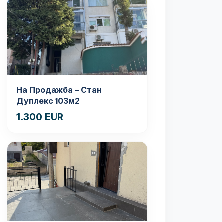
На Продажба – Стан
Дуплекс 103м2
1.300 EUR