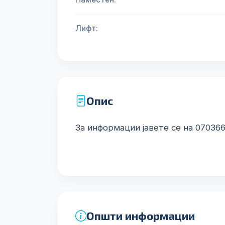
Лифт:
Опис
За информации јавете се на 07036
Општи информации