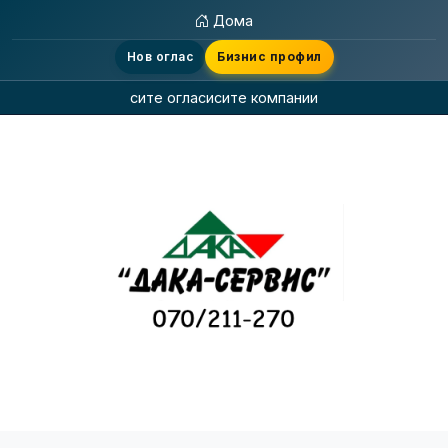
Дома
Нов оглас
Бизнис профил
сите огласи
сите компании