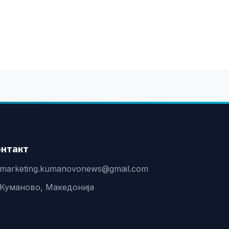
онтакт
marketing.kumanovonews@gmail.com
Куманово, Македонија