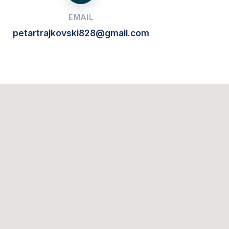
EMAIL
petartrajkovski828@gmail.com