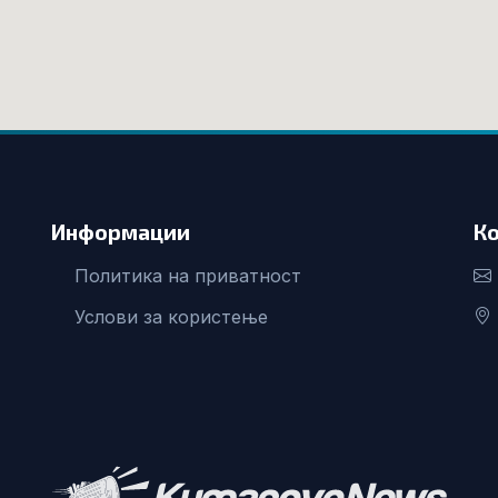
Информации
К
Политика на приватност
Услови за користење