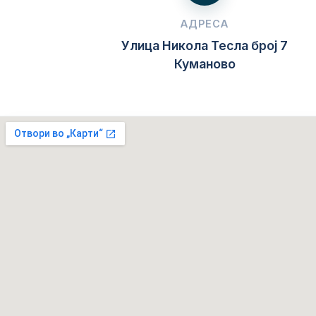
АДРЕСА
Улица Никола Тесла број 7
Куманово