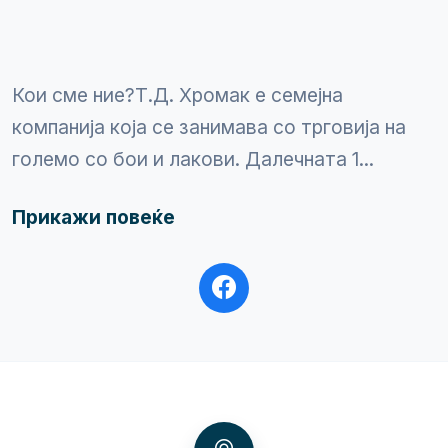
Кои сме ние?​ Т.Д. Хромак е семејна
компанија која се занимава со трговија на
големо со бои и лакови. Далечната 1...
Прикажи повеќе