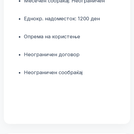
Месечен собраќај: Неограничен
Еднокр. надоместок: 1200 ден
Опрема на користење
Неограничен договор
Неограничен сообраќај