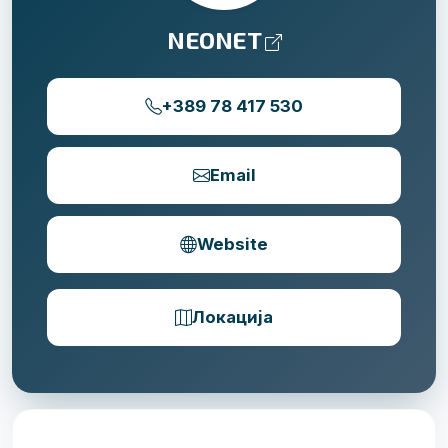
NEONET
+389 78 417 530
Email
Website
Локација