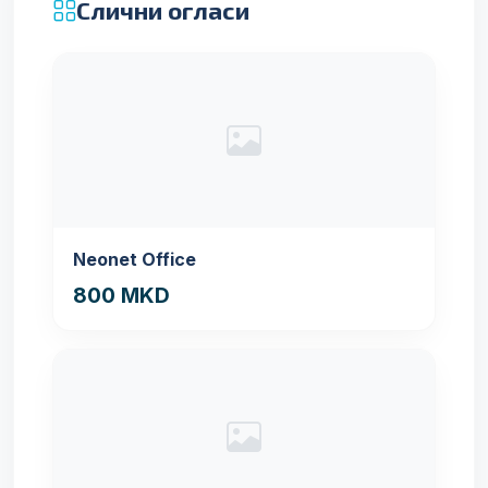
Слични огласи
Neonet Office
800 MKD