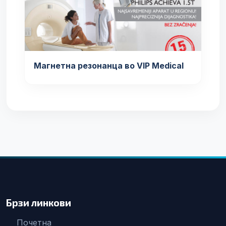
Магнетна резонанца во VIP Medical
Брзи линкови
Почетна