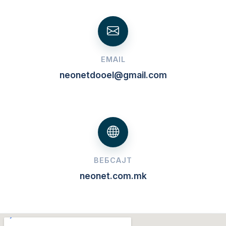
EMAIL
neonetdooel@gmail.com
ВЕБСАЈТ
neonet.com.mk