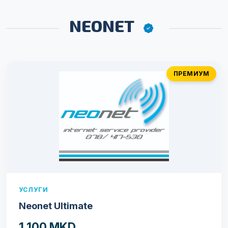
NEONET
ПРЕМИУМ
УСЛУГИ
Neonet Ultimate
1.100 MKD