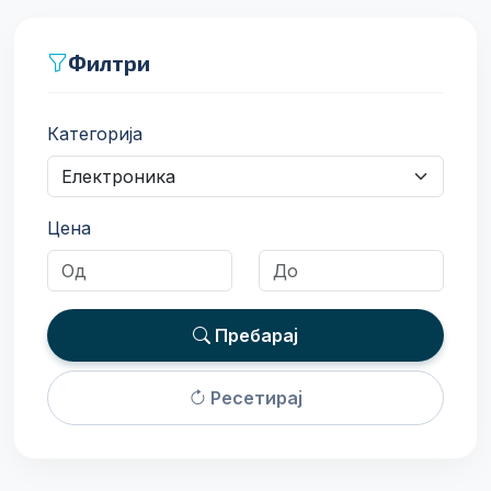
Филтри
Категорија
Цена
Пребарај
Ресетирај