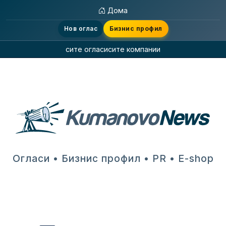
Дома
Нов оглас
Бизнис профил
сите огласи
сите компании
Огласи • Бизнис профил • PR • E-shop