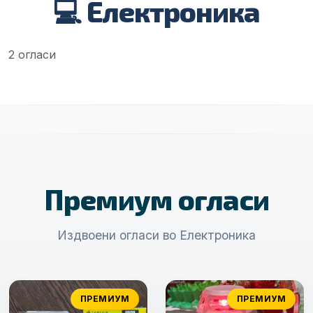
💻 Електроника
2 огласи
Премиум огласи
Издвоени огласи во Електроника
ПРЕМИУМ
ПРЕМИУМ