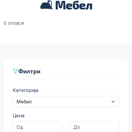
🛋️ Мебел
0 огласи
Филтри
Категорија
Цена