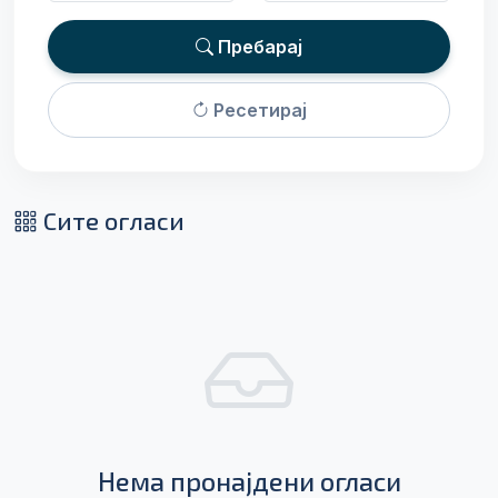
Пребарај
Ресетирај
Сите огласи
Нема пронајдени огласи