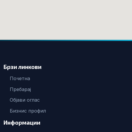
Брзи линкови
Почетна
Пребарај
Објави оглас
Бизнис профил
Информации