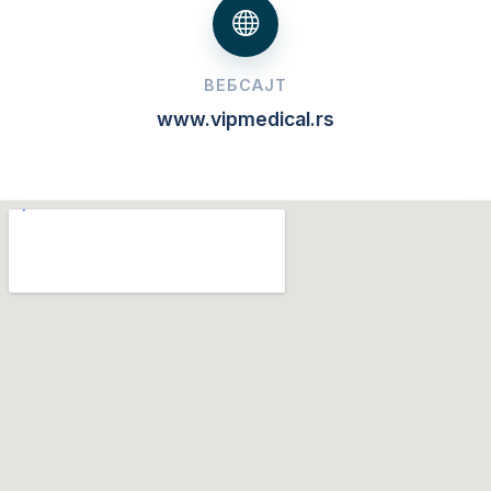
ВЕБСАЈТ
www.vipmedical.rs