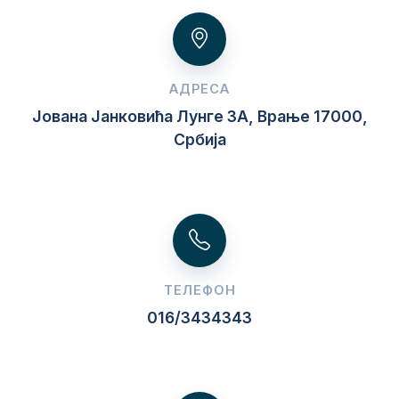
АДРЕСА
Јована Јанковића Лунге 3A, Врање 17000,
Србија
ТЕЛЕФОН
016/3434343