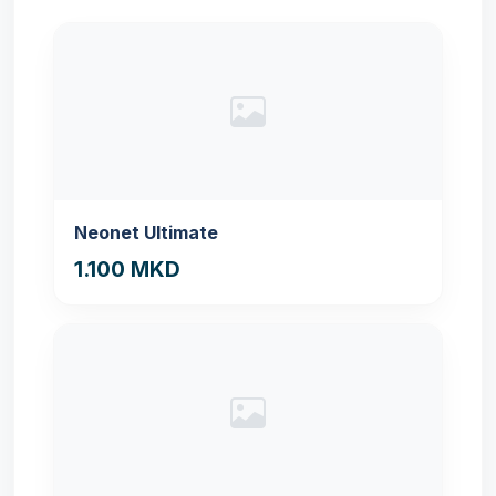
Neonet Ultimate
1.100 MKD