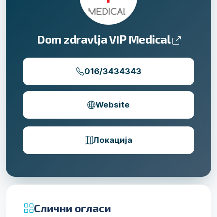
Dom zdravlja VIP Medical
016/3434343
Website
Локација
Слични огласи