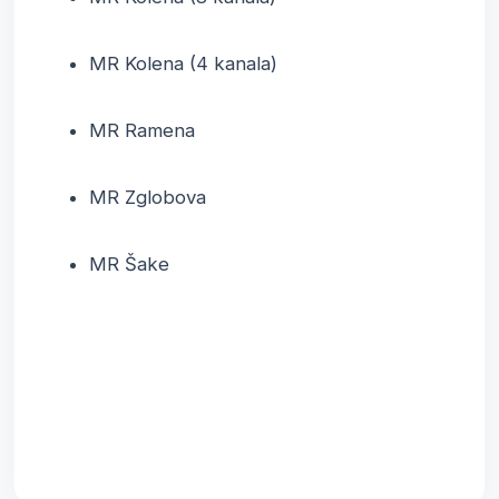
MR Kolena (4 kanala)
MR Ramena
MR Zglobova
MR Šake