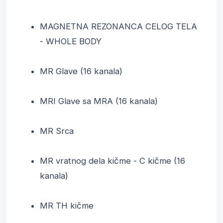
MAGNETNA REZONANCA CELOG TELA 
- WHOLE BODY
MR Glave (16 kanala)
MRI Glave sa MRA (16 kanala)
MR Srca
MR vratnog dela kičme - C kičme (16 
kanala)
MR TH kičme