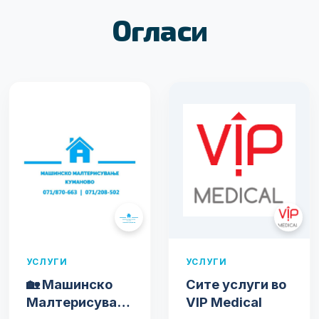
Огласи
УСЛУГИ
УСЛУГИ
🏡 Машинско
Сите услуги во
Малтерисување
VIP Medical