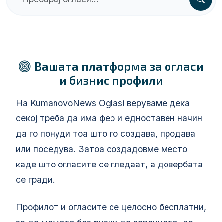
Вашата платформа за огласи
и бизнис профили
На KumanovoNews Oglasi веруваме дека
секој треба да има фер и едноставен начин
да го понуди тоа што го создава, продава
или поседува. Затоа создадовме место
каде што огласите се гледаат, а довербата
се гради.
Профилот и огласите се целосно бесплатни,